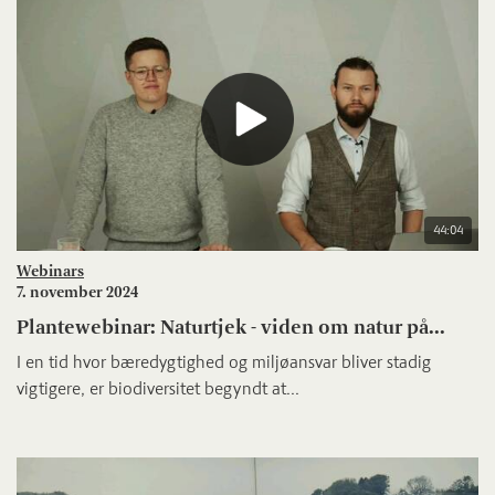
44:04
Webinars
7. november 2024
Plantewebinar: Naturtjek - viden om natur på...
I en tid hvor bæredygtighed og miljøansvar bliver stadig
vigtigere, er biodiversitet begyndt at...