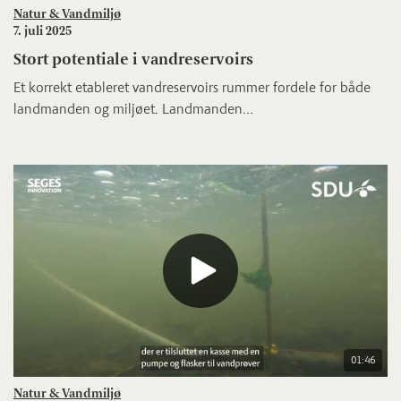
Natur & Vandmiljø
7. juli 2025
Stort potentiale i vandreservoirs
Et korrekt etableret vandreservoirs rummer fordele for både
landmanden og miljøet. Landmanden...
01:46
Natur & Vandmiljø