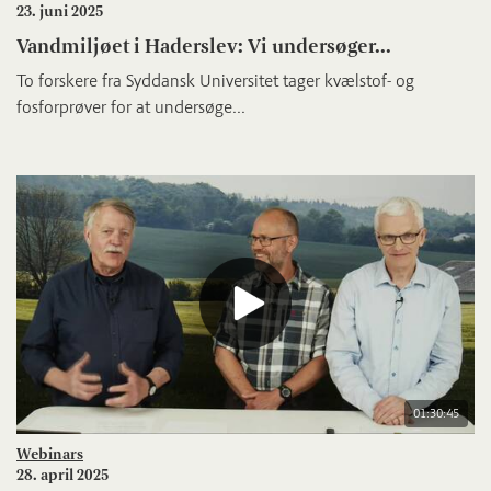
23. juni 2025
Vandmiljøet i Haderslev: Vi undersøger...
To forskere fra Syddansk Universitet tager kvælstof- og
fosforprøver for at undersøge...
01:30:45
Webinars
28. april 2025