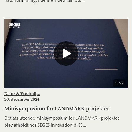
naturformidling. I denne video kan du...
01:27
Natur & Vandmiljø
20. december 2024
Minisymposium for LANDMARK-projektet
Det afsluttende minisymposium for LANDMARK-projektet
blev afholdt hos SEGES Innovation d. 18....