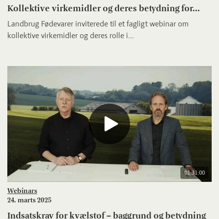
Kollektive virkemidler og deres betydning for...
Landbrug Fødevarer inviterede til et fagligt webinar om
kollektive virkemidler og deres rolle i...
01:31:00
Webinars
24. marts 2025
Indsatskrav for kvælstof – baggrund og betydning