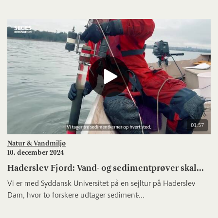
01:57
Natur & Vandmiljø
10. december 2024
Haderslev Fjord: Vand- og sedimentprøver skal...
Vi er med Syddansk Universitet på en sejltur på Haderslev
Dam, hvor to forskere udtager sediment-...