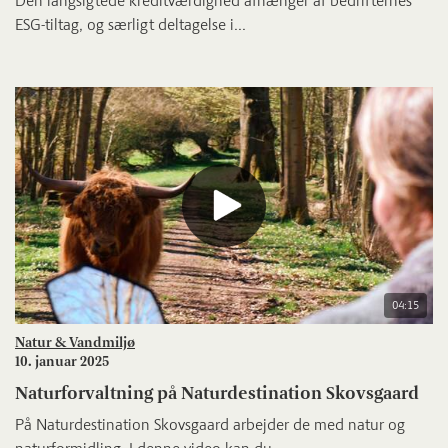
Den langsigtede kreditværdighed afhænger af bedrifternes
ESG-tiltag, og særligt deltagelse i...
04:15
Natur & Vandmiljø
10. januar 2025
Naturforvaltning på Naturdestination Skovsgaard
På Naturdestination Skovsgaard arbejder de med natur og