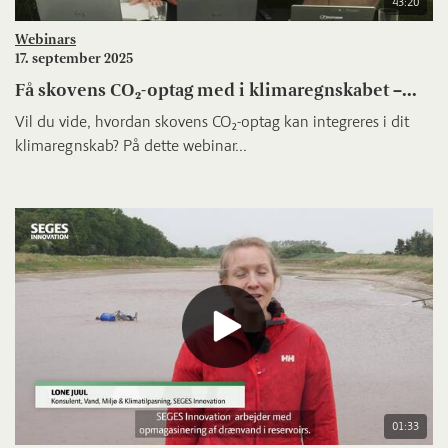
43:20
Webinars
17. september 2025
Få skovens CO₂-optag med i klimaregnskabet –...
Vil du vide, hvordan skovens CO₂-optag kan integreres i dit
klimaregnskab? På dette webinar...
01:33