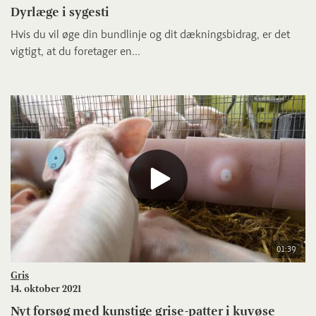
Dyrlæge i sygesti
Hvis du vil øge din bundlinje og dit dækningsbidrag, er det
vigtigt, at du foretager en...
01:39
Gris
14. oktober 2021
Nyt forsøg med kunstige grise-patter i kuvøse