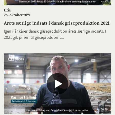
01:14
Gris
28. oktober 2021
Årets særlige indsats i dansk griseproduktion 2021
Igen i år kårer dansk griseproduktion årets særlige indsats. I
2021 gik prisen til griseproducent...
00:59