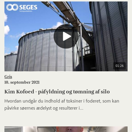
01:26
Gris
10. september 2021
Kim Kofoed - påfyldning og tømning af silo
Hvordan undgår du indhold af toksiner i foderet, som kan
påvirke søernes ædelyst og resulterer i...