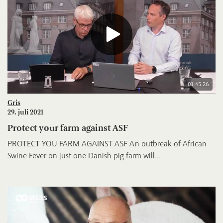
01:45:26
Gris
29. juli 2021
Protect your farm against ASF
PROTECT YOU FARM AGAINST ASF An outbreak of African
Swine Fever on just one Danish pig farm will...