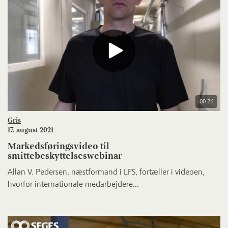
00:26
Gris
17. august 2021
Markedsføringsvideo til
smittebeskyttelseswebinar
Allan V. Pedersen, næstformand i LFS, fortæller i videoen,
hvorfor internationale medarbejdere...