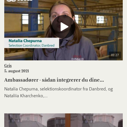
01:27
Gris
5. august 2021
Ambassadører - sådan integrerer du dine...
Natalia Chepurna, selektionskoordinator fra Danbred, og
Nataliia Kharchenko,...