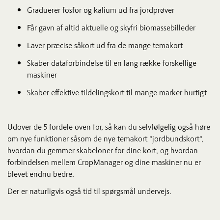
Graduerer fosfor og kalium ud fra jordprøver
Får gavn af altid aktuelle og skyfri biomassebilleder
Laver præcise såkort ud fra de mange temakort
Skaber dataforbindelse til en lang række forskellige
maskiner
Skaber effektive tildelingskort til mange marker hurtigt
Udover de 5 fordele oven for, så kan du selvfølgelig også høre
om nye funktioner såsom de nye temakort ”jordbundskort”,
hvordan du gemmer skabeloner for dine kort, og hvordan
forbindelsen mellem CropManager og dine maskiner nu er
blevet endnu bedre.
Der er naturligvis også tid til spørgsmål undervejs.