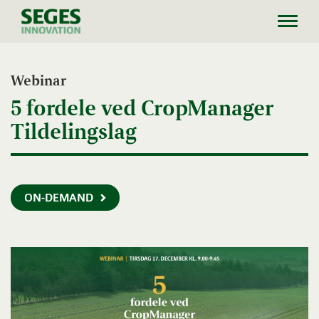
Toggl
navig
Webinar
5 fordele ved CropManager
Tildelingslag
ON-DEMAND