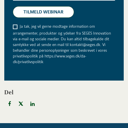
Ja tak, jeg vil gerne modtage information om
arrangementer, produkter og ydelser fra SEGES Innovation
via e-mail og sociale medier. Du kan altid tilbagekalde dit
samtykke ved at sende en mail til kontakt@seges.dk. Vi
behandler dine personoplysninger som beskrevet i vores
privatlivspolitik på https://www.seges.dk/da-
dk/privatlivspolitik
Del