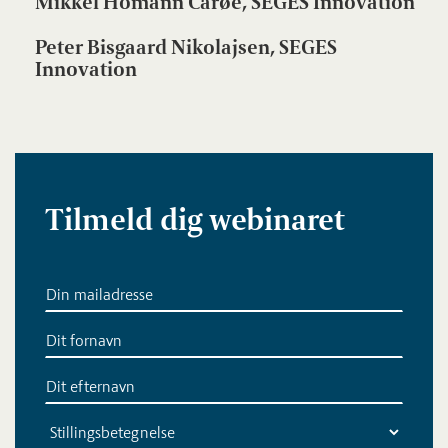
Mikkel Homann Carøe, SEGES Innovation
Peter Bisgaard Nikolajsen, SEGES
Innovation
Tilmeld dig webinaret