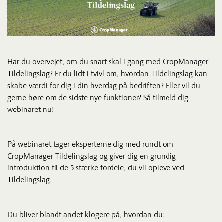
Har du overvejet, om du snart skal i gang med CropManager
Tildelingslag? Er du lidt i tvivl om, hvordan Tildelingslag kan
skabe værdi for dig i din hverdag på bedriften? Eller vil du
gerne høre om de sidste nye funktioner? Så tilmeld dig
webinaret nu!
På webinaret tager eksperterne dig med rundt om
CropManager Tildelingslag og giver dig en grundig
introduktion til de 5 stærke fordele, du vil opleve ved
Tildelingslag.
Du bliver blandt andet klogere på, hvordan du: