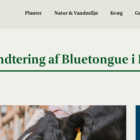
Planter
Natur & Vandmiljø
Kvæg
Gr
dtering af Bluetongue i