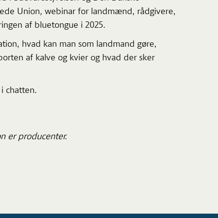
Gede Union
,
webinar for landmænd, rådgivere,
ingen af bluetongue i 2025.
ituation, hvad kan man som landmand gøre,
porten af kalve og kvier og hvad der sker
 i chatten.
n er producenter.