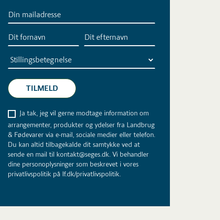
Ja tak, jeg vil gerne modtage information om
arrangementer, produkter og ydelser fra Landbrug
& Fødevarer via e-mail, sociale medier eller telefon.
Du kan altid tilbagekalde dit samtykke ved at
sende en mail til kontakt@seges.dk. Vi behandler
dine personoplysninger som beskrevet i vores
privatlivspolitik på lf.dk/privatlivspolitik.