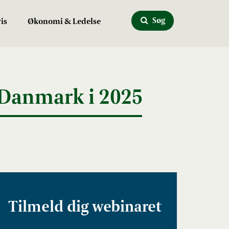
Søg
is
Økonomi & Ledelse
 Danmark i 2025
Tilmeld dig webinaret