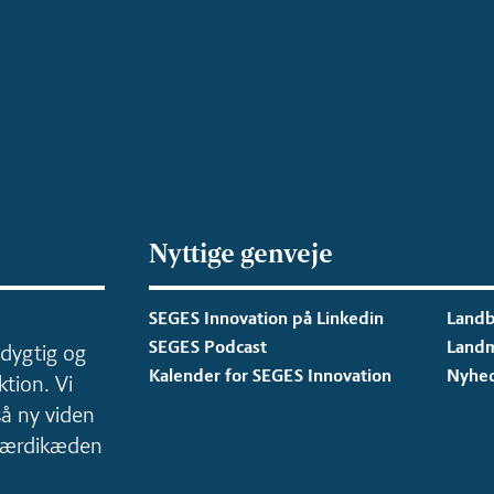
Nyttige genveje
SEGES Innovation på Linkedin
Landb
SEGES Podcast
Land
dygtig og
Kalender for SEGES Innovation
Nyhe
tion. Vi
så ny viden
 værdikæden