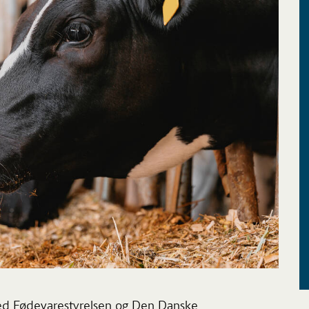
d Fødevarestyrelsen og Den Danske