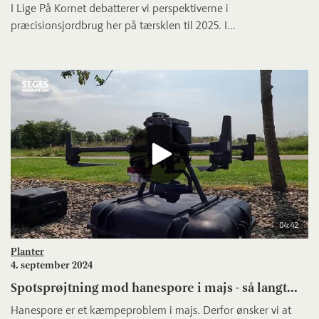
I Lige På Kornet debatterer vi perspektiverne i
præcisionsjordbrug her på tærsklen til 2025. I...
04:42
Planter
4. september 2024
Spotsprøjtning mod hanespore i majs - så langt...
Hanespore er et kæmpeproblem i majs. Derfor ønsker vi at