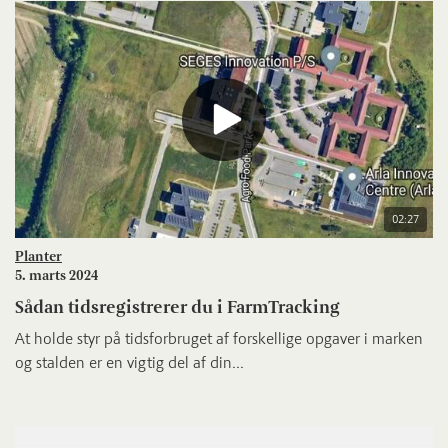
02:27
Planter
5. marts 2024
Sådan tidsregistrerer du i FarmTracking
At holde styr på tidsforbruget af forskellige opgaver i marken
og stalden er en vigtig del af din...