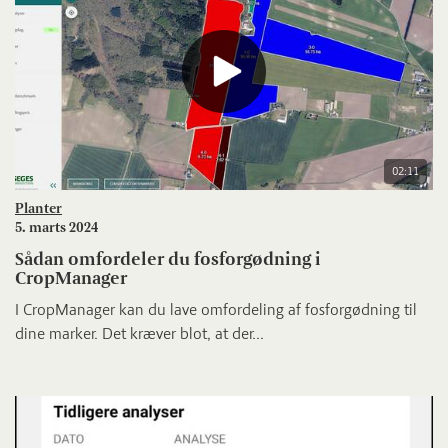
02:11
Planter
5. marts 2024
Sådan omfordeler du fosforgødning i
CropManager
I CropManager kan du lave omfordeling af fosforgødning til
dine marker. Det kræver blot, at der...