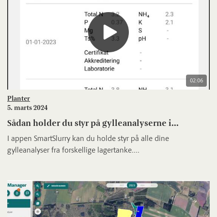
02:06
Planter
5. marts 2024
Sådan holder du styr på gylleanalyserne i...
I appen SmartSlurry kan du holde styr på alle dine
gylleanalyser fra forskellige lagertanke....