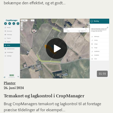
bekæmpe den effektivt, og et godt...
01:59
Planter
26. juni 2024
Temakort og lagkontrol i CropManager
Brug CropManagers temakort og lagkontrol til at foretage
præcise tildelinger af for eksempel...