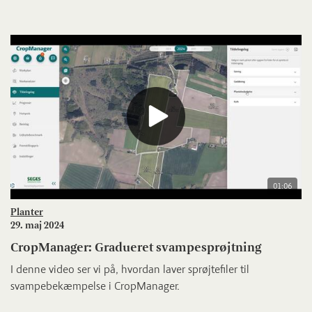
01:06
Planter
29. maj 2024
CropManager: Gradueret svampesprøjtning
I denne video ser vi på, hvordan laver sprøjtefiler til
svampebekæmpelse i CropManager.