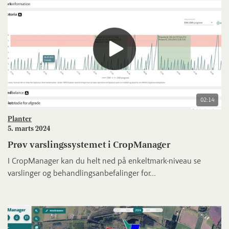
02:14
Planter
5. marts 2024
Prøv varslingssystemet i CropManager
I CropManager kan du helt ned på enkeltmark-niveau se
varslinger og behandlingsanbefalinger for...