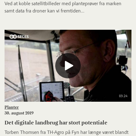
Ved at koble satellitbilleder med planteprøver fra marken
samt data fra droner kan vi fremtiden...
03:24
Planter
30. august 2019
Det digitale landbrug har stort potentiale
Torben Thomsen fra TH-Agro på Fyn har længe været blandt