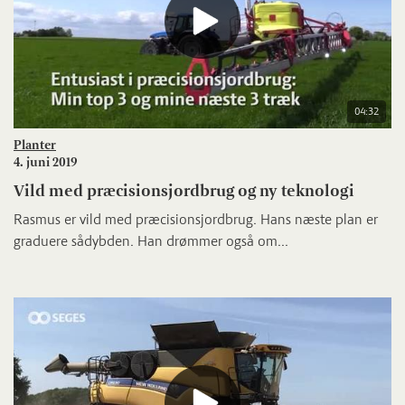
04:32
Planter
4. juni 2019
Vild med præcisionsjordbrug og ny teknologi
Rasmus er vild med præcisionsjordbrug. Hans næste plan er
graduere sådybden. Han drømmer også om...