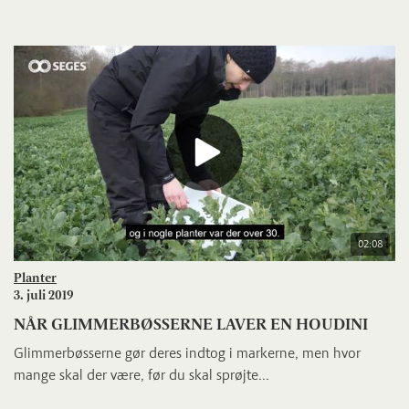
02:08
Planter
3. juli 2019
NÅR GLIMMERBØSSERNE LAVER EN HOUDINI
Glimmerbøsserne gør deres indtog i markerne, men hvor
mange skal der være, før du skal sprøjte...