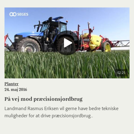
02:25
Planter
24. maj 2016
På vej mod præcisionsjordbrug
Landmand Rasmus Eriksen vil gerne have bedre tekniske
muligheder for at drive præcisionsjordbrug..