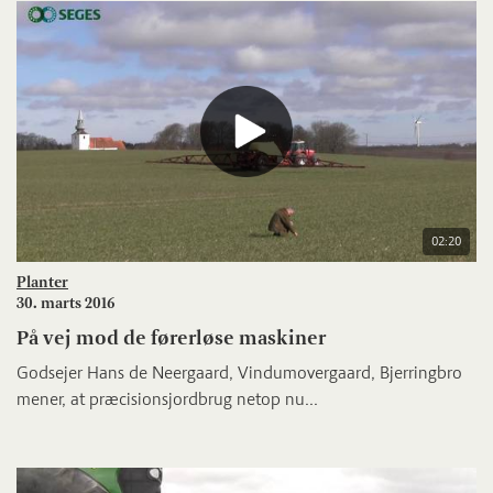
02:20
Planter
30. marts 2016
På vej mod de førerløse maskiner
Godsejer Hans de Neergaard, Vindumovergaard, Bjerringbro
mener, at præcisionsjordbrug netop nu...