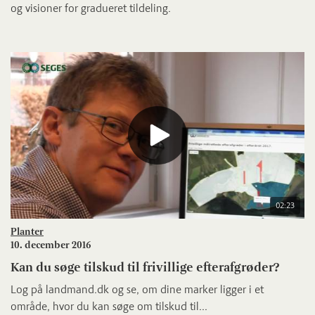
og visioner for gradueret tildeling.
02:23
Planter
10. december 2016
Kan du søge tilskud til frivillige efterafgrøder?
Log på landmand.dk og se, om dine marker ligger i et
område, hvor du kan søge om tilskud til...