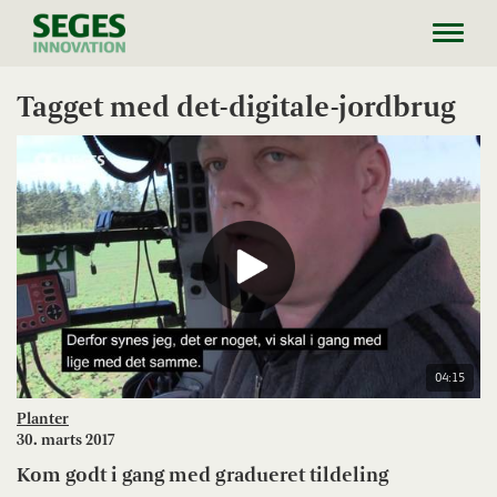
Toggl
navig
Tagget med det-digitale-jordbrug
04:15
Planter
30. marts 2017
Kom godt i gang med gradueret tildeling