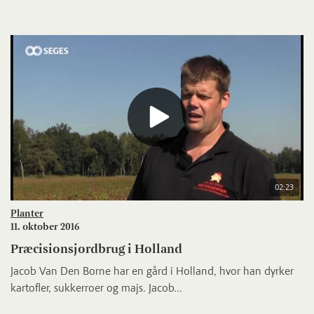
02:23
Planter
11. oktober 2016
Præcisionsjordbrug i Holland
Jacob Van Den Borne har en gård i Holland, hvor han dyrker
kartofler, sukkerroer og majs. Jacob...