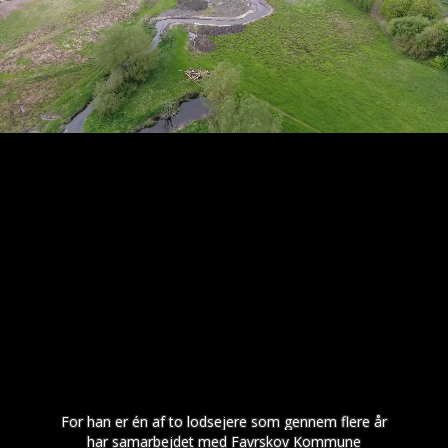
For han er én af to lodsejere som gennem flere år
har samarbejdet med Favrskov Kommune