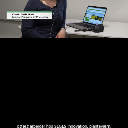
og jeg arbejder hos SEGES Innovation, planteværn.