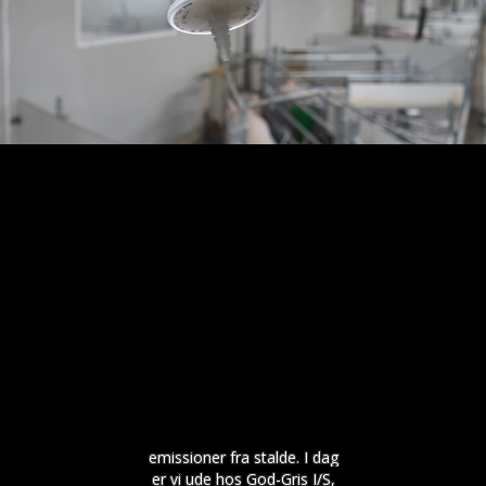
emissioner fra stalde. I dag
er vi ude hos God-Gris I/S,