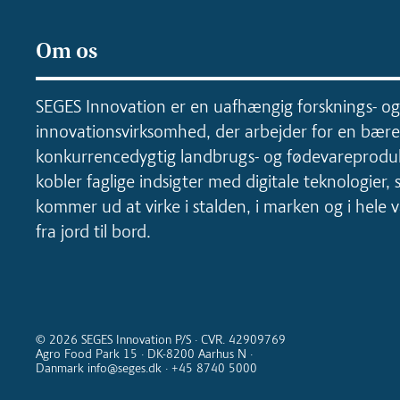
Om os
SEGES Innovation er en uafhængig forsknings- og
innovationsvirksomhed, der arbejder for en bære
konkurrencedygtig landbrugs- og fødevareproduk
kobler faglige indsigter med digitale teknologier, 
kommer ud at virke i stalden, i marken og i hele
fra jord til bord.
© 2026 SEGES Innovation P/S · CVR. 42909769
Agro Food Park 15 · DK-8200 Aarhus N ·
Danmark info@seges.dk · +45 8740 5000