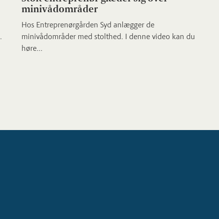
minivådområder
Hos Entreprenørgården Syd anlægger de
.
minivådområder med stolthed. I denne video kan du
høre...