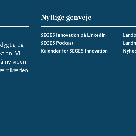
Nyttige genveje
SEGES Innovation på Linkedin
Landb
SEGES Podcast
Land
dygtig og
Kalender for SEGES Innovation
Nyhe
tion. Vi
så ny viden
 værdikæden