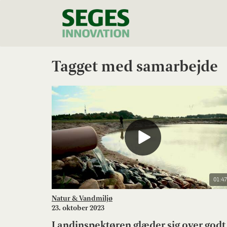
Tagget med samarbejde
01:47
Natur & Vandmiljø
23. oktober 2023
Landinspektøren glæder sig over godt