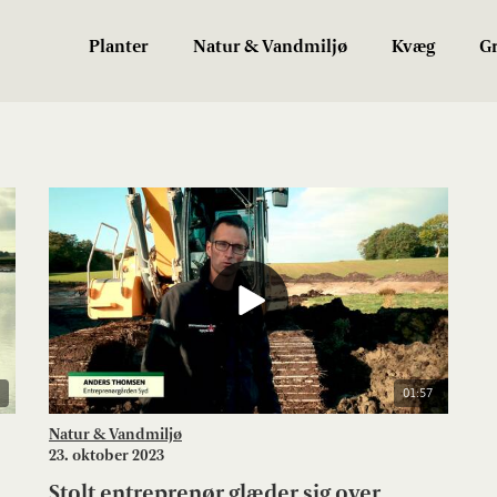
Planter
Natur & Vandmiljø
Kvæg
Gr
01:57
Natur & Vandmiljø
23. oktober 2023
Stolt entreprenør glæder sig over