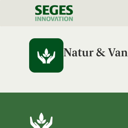
Natur & Van