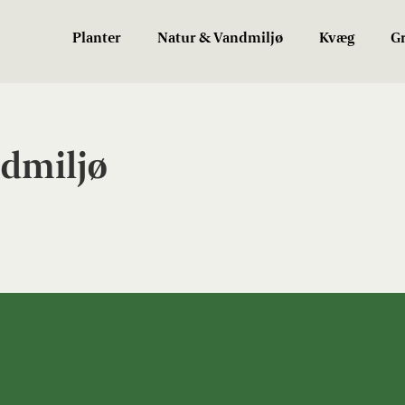
Planter
Natur & Vandmiljø
Kvæg
Gr
dmiljø