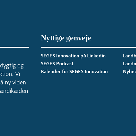
Nyttige genveje
SEGES Innovation på Linkedin
Landb
SEGES Podcast
Land
dygtig og
Kalender for SEGES Innovation
Nyhe
tion. Vi
så ny viden
 værdikæden