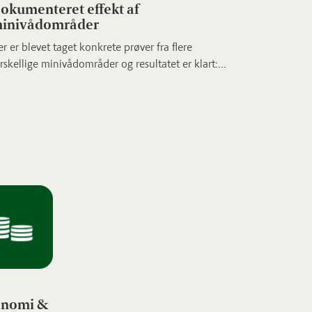
okumenteret effekt af
inivådområder
r er blevet taget konkrete prøver fra flere
rskellige minivådområder og resultatet er klart:...
nomi &