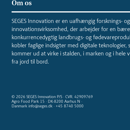
Om os
SEGES Innovation er en uafhængig forsknings- og
innovationsvirksomhed, der arbejder for en bære
konkurrencedygtig landbrugs- og fødevareproduk
kobler faglige indsigter med digitale teknologier, 
kommer ud at virke i stalden, i marken og i hele
fra jord til bord.
© 2026 SEGES Innovation P/S · CVR. 42909769
Agro Food Park 15 · DK-8200 Aarhus N ·
Danmark info@seges.dk · +45 8740 5000