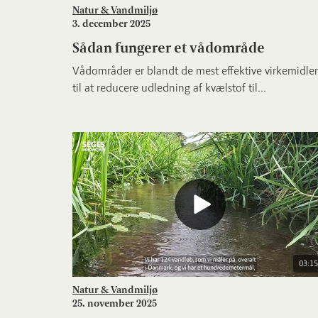
Natur & Vandmiljø
3. december 2025
Sådan fungerer et vådområde
Vådområder er blandt de mest effektive virkemidler
til at reducere udledning af kvælstof til...
03:15
Natur & Vandmiljø
25. november 2025