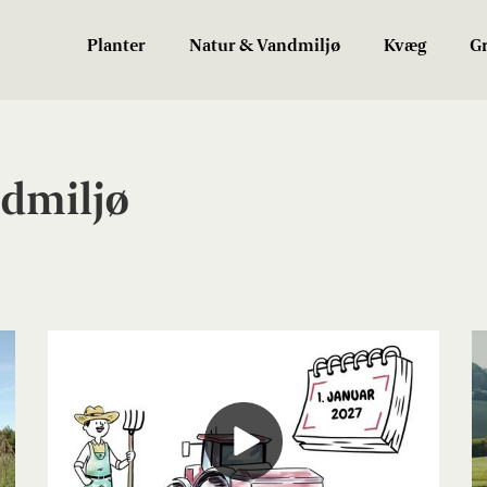
Planter
Natur & Vandmiljø
Kvæg
Gr
dmiljø