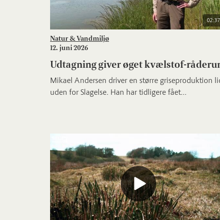
02:37
Natur & Vandmiljø
12. juni 2026
Udtagning giver øget kvælstof-råder
Mikael Andersen driver en større griseproduktion li
uden for Slagelse. Han har tidligere fået...