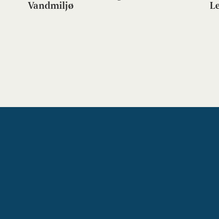
Vandmiljø
L