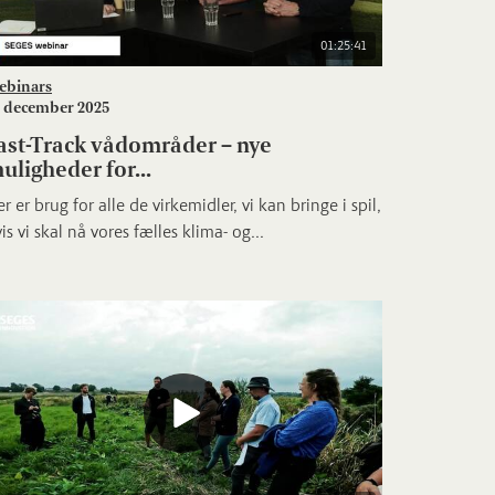
01:25:41
ebinars
. december 2025
ast-Track vådområder – nye
uligheder for...
r er brug for alle de virkemidler, vi kan bringe i spil,
is vi skal nå vores fælles klima- og...