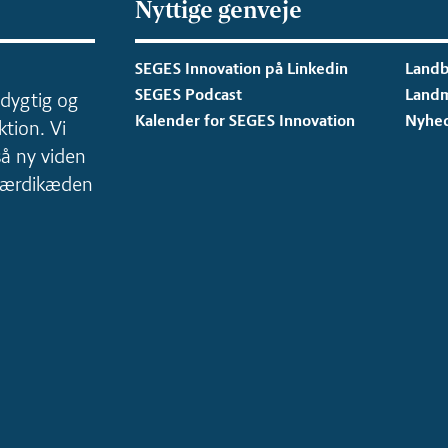
Nyttige genveje
SEGES Innovation på Linkedin
Landb
SEGES Podcast
Land
dygtig og
Kalender for SEGES Innovation
Nyhe
tion. Vi
så ny viden
 værdikæden