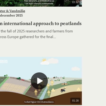
03:32
atur & Vandmiljø
 december 2025
n international approach to peatlands
 the fall of 2025 reserarchers and farmers from
ross Europe gathered for the final...
01:28