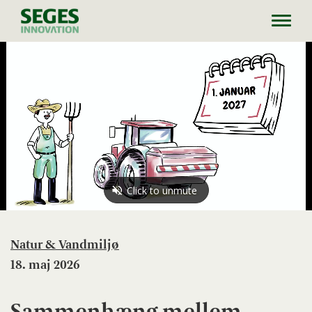
Toggl
navig
Natur & Vandmiljø
18. maj 2026
Sammenhæng mellem