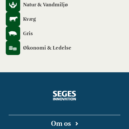
Natur & Vandmiljø
Kvæg
Gris
Økonomi & Ledelse
Om os