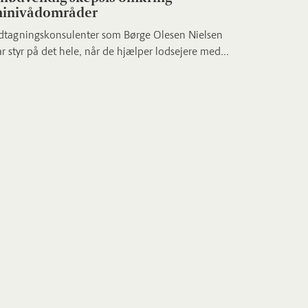
inivådområder
dtagningskonsulenter som Børge Olesen Nielsen
r styr på det hele, når de hjælper lodsejere med...