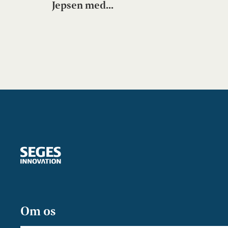
Jepsen med...
Om os