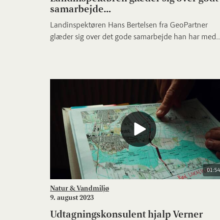
samarbejde...
Landinspektøren Hans Bertelsen fra GeoPartner
glæder sig over det gode samarbejde han har med..
01:54
Natur & Vandmiljø
9. august 2023
Udtagningskonsulent hjalp Verner