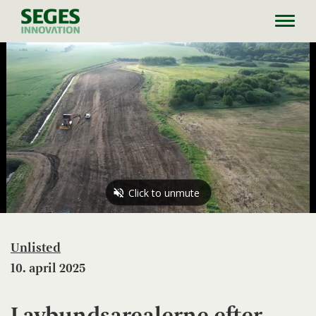
Toggl
navig
Unlisted
10. april 2025
Lavbundsarealerne efter