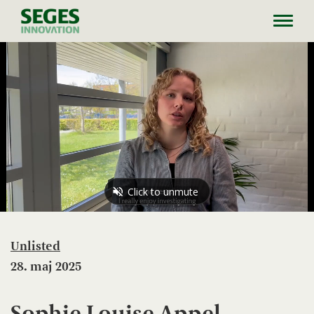
Toggl
navig
Unlisted
28. maj 2025
Sophie Louise Appel