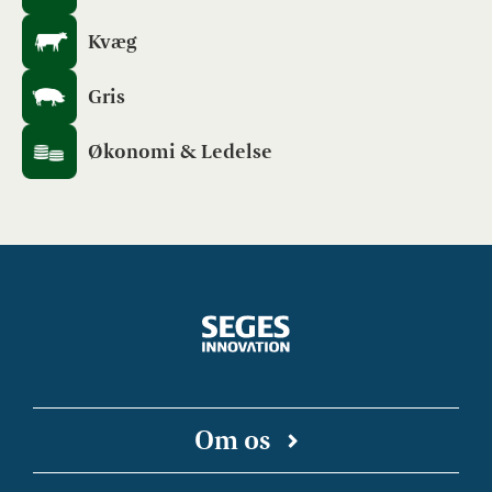
Kvæg
Gris
Økonomi & Ledelse
Om os
SEGES Innovation er en uafhængig forsknings-