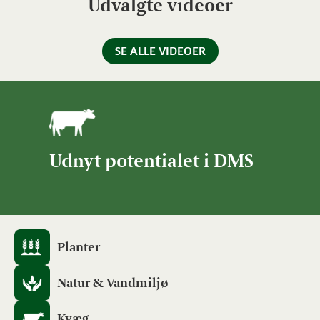
Udvalgte videoer
SE ALLE VIDEOER
Udnyt potentialet i DMS
Planter
Natur & Vandmiljø
Kvæg