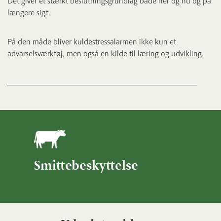
Det giver et stærkt beslutningsgrundlag både her og nu og på
længere sigt.
På den måde bliver kuldestressalarmen ikke kun et
advarselsværktøj, men også en kilde til læring og udvikling.
Smittebeskyttelse