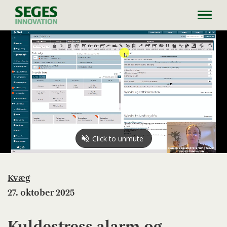
Toggl
navig
Kvæg
27. oktober 2025
Kuldestress alarm og