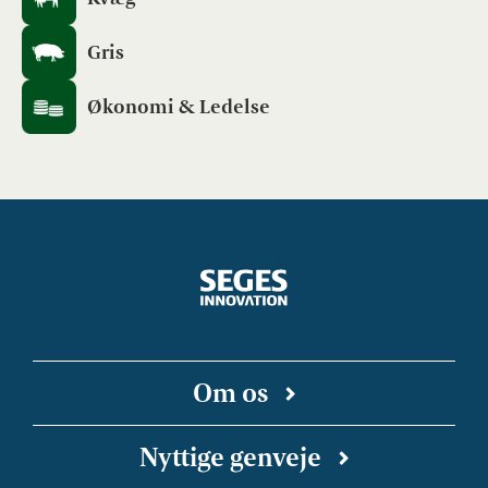
Gris
Økonomi & Ledelse
Om os
SEGES Innovation er en uafhængig forsknings-
Nyttige genveje
og innovationsvirksomhed, der arbejder for en