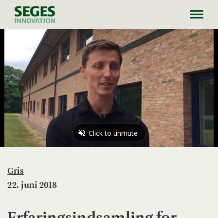
Toggl
navig
Gris
22. juni 2018
Erfaringsindsamling for