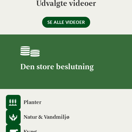
Udvalgte videoer
SE ALLE VIDEOER
Den store beslutning
Planter
Natur & Vandmiljø
Kvæg