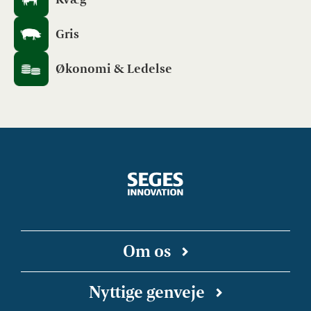
Gris
Økonomi & Ledelse
Om os
SEGES Innovation er en uafhængig forsknings-
Nyttige genveje
og innovationsvirksomhed, der arbejder for en