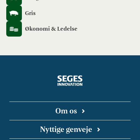
Gris
Økonomi & Ledelse
Om os
SEGES Innovation er en uafhængig forsknings-
Nyttige genveje
og innovationsvirksomhed, der arbejder for en