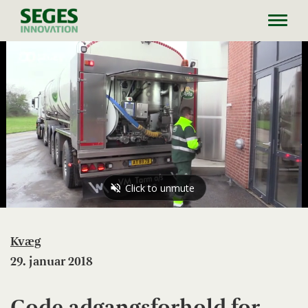
Toggl
navig
Kvæg
29. januar 2018
Gode adgangsforhold for