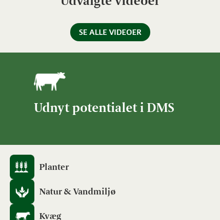
Udvalgte videoer
SE ALLE VIDEOER
Udnyt potentialet i DMS
Planter
Natur & Vandmiljø
Kvæg