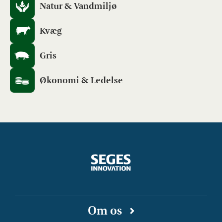
Natur & Vandmiljø
Kvæg
Gris
Økonomi & Ledelse
Om os