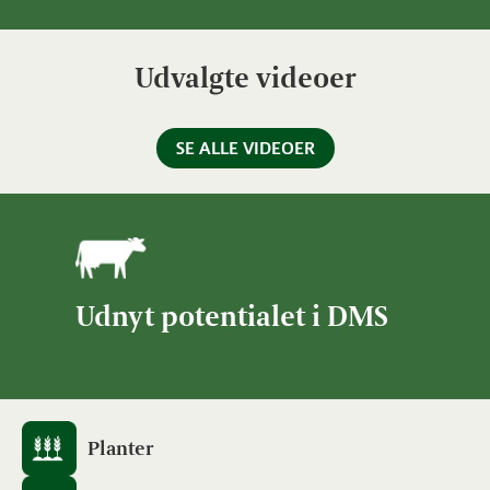
Udvalgte videoer
SE ALLE VIDEOER
Udnyt potentialet i DMS
Planter