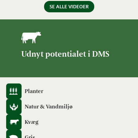
SE ALLE VIDEOER
Udnyt potentialet i DMS
Planter
Natur & Vandmiljø
Kvæg
Gris