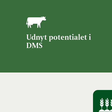
Udnyt potentialet i
DMS