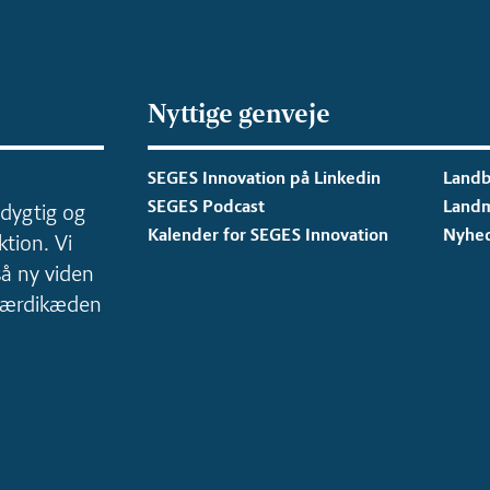
Nyttige genveje
SEGES Innovation på Linkedin
Landb
SEGES Podcast
Land
dygtig og
Kalender for SEGES Innovation
Nyhe
tion. Vi
så ny viden
 værdikæden