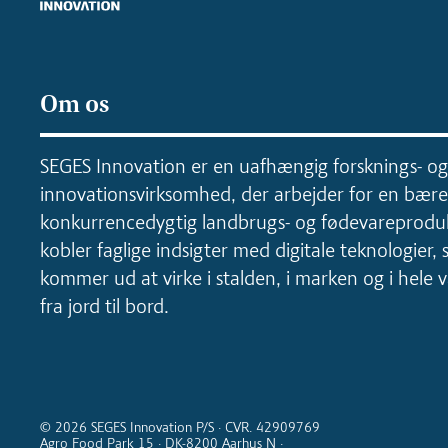
Om os
SEGES Innovation er en uafhængig forsknings- og
innovationsvirksomhed, der arbejder for en bære
konkurrencedygtig landbrugs- og fødevareproduk
kobler faglige indsigter med digitale teknologier, 
kommer ud at virke i stalden, i marken og i hele
fra jord til bord.
© 2026 SEGES Innovation P/S · CVR. 42909769
Agro Food Park 15 · DK-8200 Aarhus N ·