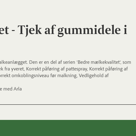
t - Tjek af gummidele i
malkeanlægget. Den er en del af serien ’Bedre mælkekvalitet’, som
fra yveret, Korrekt påføring af pattespray, Korrekt påføring af
orrekt omkoblingsniveau før malkning, Vedligehold af
de med Arla