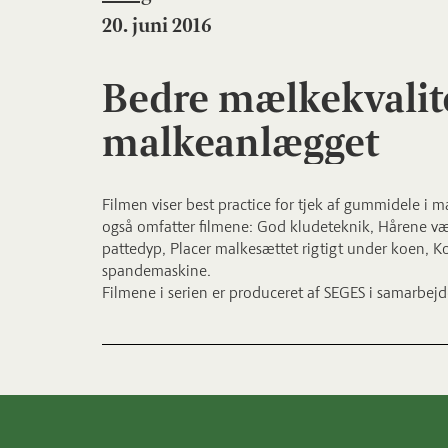
20. juni 2016
Bedre mælkekvalite
malkeanlægget
Filmen viser best practice for tjek af gummidele i 
også omfatter filmene: God kludeteknik, Hårene væk 
pattedyp, Placer malkesættet rigtigt under koen, K
spandemaskine.
Filmene i serien er produceret af SEGES i samarbej