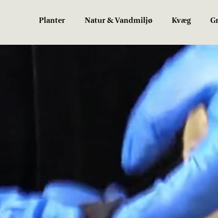
Planter
Natur & Vandmiljø
Kvæg
Gr