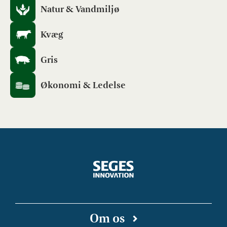
Natur & Vandmiljø
Kvæg
Gris
Økonomi & Ledelse
Om os