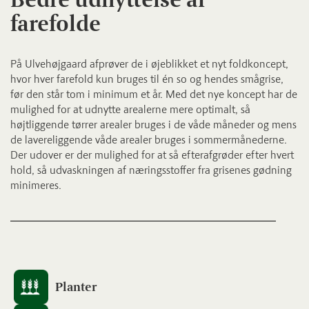
farefolde
På Ulvehøjgaard afprøver de i øjeblikket et nyt foldkoncept,
hvor hver farefold kun bruges til én so og hendes smågrise,
før den står tom i minimum et år. Med det nye koncept har de
mulighed for at udnytte arealerne mere optimalt, så
højtliggende tørrer arealer bruges i de våde måneder og mens
de lavereliggende våde arealer bruges i sommermånederne.
Der udover er der mulighed for at så efterafgrøder efter hvert
hold, så udvaskningen af næringsstoffer fra grisenes gødning
minimeres.
Planter