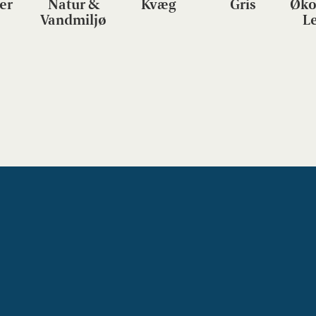
er
Natur &
Kvæg
Gris
Øko
Vandmiljø
L