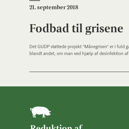
21. september 2018
Fodbad til grisene
Det GUDP støttede projekt ”Månegrisen” er i fuld gan
blandt andet, om man ved hjælp af desinfektion af
Reduktion af