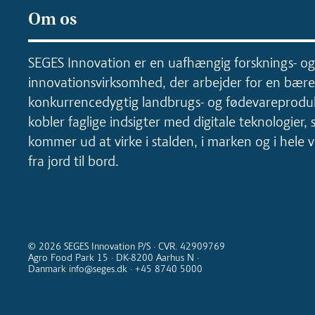
Om os
SEGES Innovation er en uafhængig forsknings- og
innovationsvirksomhed, der arbejder for en bære
konkurrencedygtig landbrugs- og fødevareproduk
kobler faglige indsigter med digitale teknologier, 
kommer ud at virke i stalden, i marken og i hele
fra jord til bord.
© 2026 SEGES Innovation P/S · CVR. 42909769
Agro Food Park 15 · DK-8200 Aarhus N ·
Danmark info@seges.dk · +45 8740 5000