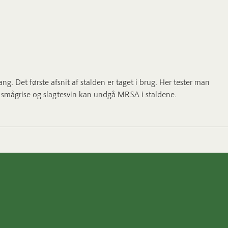
g. Det første afsnit af stalden er taget i brug. Her tester man
 smågrise og slagtesvin kan undgå MRSA i staldene.