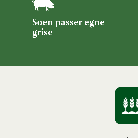
Soen passer egne
grise