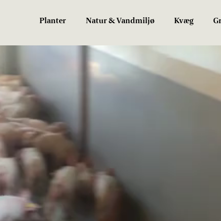
Planter
Natur & Vandmiljø
Kvæg
Gr