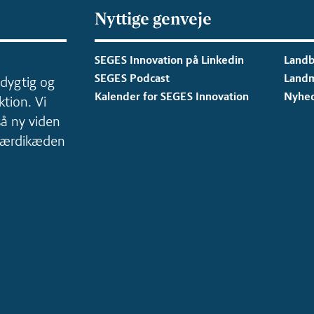
Nyttige genveje
SEGES Innovation på Linkedin
Landb
SEGES Podcast
Land
dygtig og
Kalender for SEGES Innovation
Nyhe
tion. Vi
så ny viden
 værdikæden