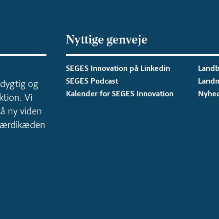
Nyttige genveje
SEGES Innovation på Linkedin
Landb
SEGES Podcast
Land
dygtig og
Kalender for SEGES Innovation
Nyhe
tion. Vi
så ny viden
 værdikæden