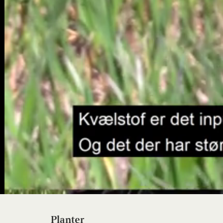
Planter