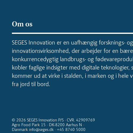
Om os
SEGES Innovation er en uafhængig forsknings- og
innovationsvirksomhed, der arbejder for en bære
konkurrencedygtig landbrugs- og fødevareproduk
kobler faglige indsigter med digitale teknologier, 
kommer ud at virke i stalden, i marken og i hele
fra jord til bord.
© 2026 SEGES Innovation P/S · CVR. 42909769
Agro Food Park 15 · DK-8200 Aarhus N ·
Danmark info@seges.dk · +45 8740 5000