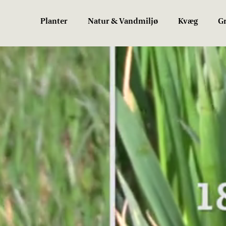
Planter
Natur & Vandmiljø
Kvæg
Gr