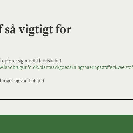
så vigtigt for
f opfører sig rundt i landskabet.
w.landbrugsinfo.dk/planteavl/goedskning/naeringsstoffer/kvaelstof
dbruget og vandmiljøet.