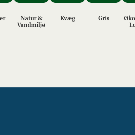
er
Natur &
Kvæg
Gris
Øko
Vandmiljø
L