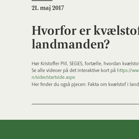
21. maj 2017
Hvorfor er kvælstof 
landmanden?
Hør Kristoffer Piil, SEGES, fortælle, hvordan kvælsto
Se alle videoer på det interaktive kort på
https://ww
n/sider/startside.aspx
Her finder du også pjecen: Fakta om kvælstof i lan