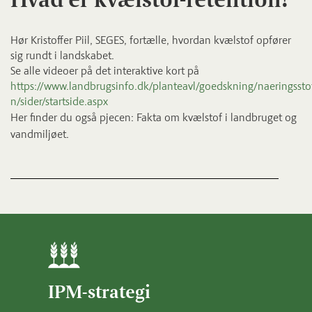
Hør Kristoffer Piil, SEGES, fortælle, hvordan kvælstof opfører
sig rundt i landskabet.
Se alle videoer på det interaktive kort på
https://www.landbrugsinfo.dk/planteavl/goedskning/naeringsstof
n/sider/startside.aspx
Her finder du også pjecen: Fakta om kvælstof i landbruget og
vandmiljøet.
IPM-strategi