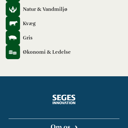
Natur & Vandmiljø
Kvæg
Gris
Økonomi & Ledelse
Om os