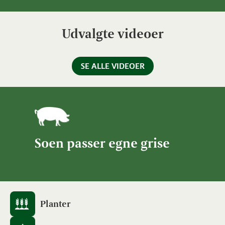
Udvalgte videoer
SE ALLE VIDEOER
Soen passer egne grise
Planter