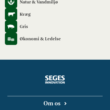
Natur & Vandmiljø
Kvæg
Gris
Økonomi & Ledelse
Om os