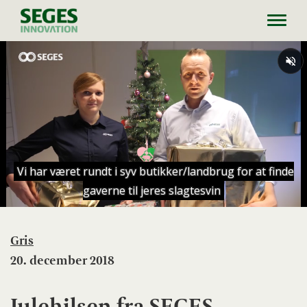
Toggl
navig
Gris
20. december 2018
Julehilsen fra SEGES