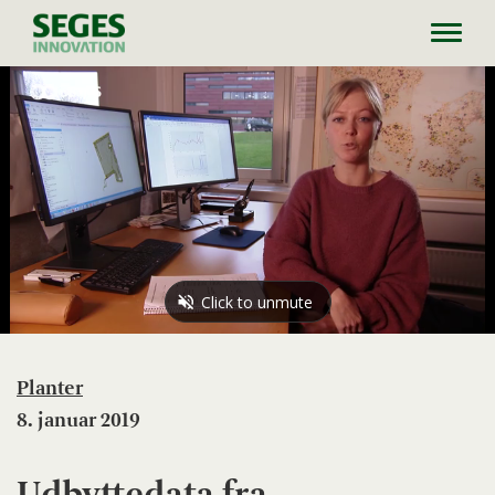
Toggl
navig
Planter
8. januar 2019
Udbyttedata fra