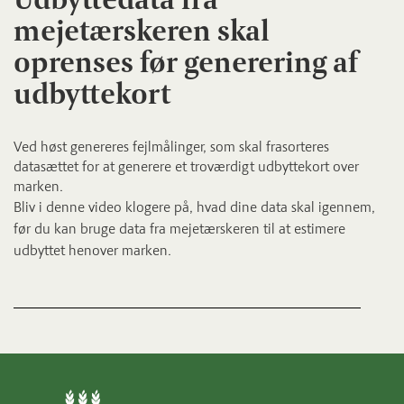
mejetærskeren skal
oprenses før generering af
udbyttekort
Ved høst genereres fejlmålinger, som skal frasorteres
datasættet for at generere et troværdigt udbyttekort over
marken.
Bliv i denne video klogere på, hvad dine data skal igennem,
før du kan bruge data fra mejetærskeren til at estimere
udbyttet henover marken.