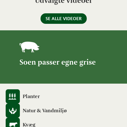
Udvalgte videoer
SE ALLE VIDEOER
Soen passer egne grise
Planter
Natur & Vandmiljø
Kvæg