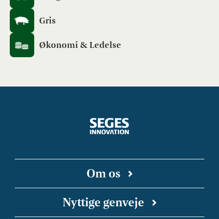
Gris
Økonomi & Ledelse
Om os
SEGES Innovation er en uafhængig forsknings-
Nyttige genveje
og innovationsvirksomhed, der arbejder for en