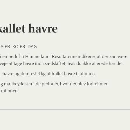
allet havre
A PR. KO PR. DAG
 på en bedrift i Himmerland. Resultaterne indikerer, at der kan være
eje at tage havre ind i sædskiftet, hvis du ikke allerede har det.
m. havre og dernæst 3 kg afskallet havre i rationen.
og mælkeydelsen i de perioder, hvor der blev fodret med
 rationen.