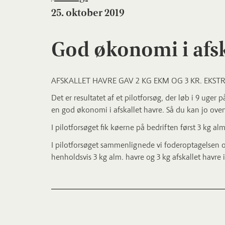
25. oktober 2019
God økonomi i afsk
AFSKALLET HAVRE GAV 2 KG EKM OG 3 KR. EKSTR
Det er resultatet af et pilotforsøg, der løb i 9 uger
en god økonomi i afskallet havre. Så du kan jo overv
I pilotforsøget fik køerne på bedriften først 3 kg al
I pilotforsøget sammenlignede vi foderoptagelsen 
henholdsvis 3 kg alm. havre og 3 kg afskallet havre i