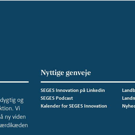
Nyttige genveje
SEGES Innovation på Linkedin
Landb
SEGES Podcast
Land
dygtig og
Kalender for SEGES Innovation
Nyhe
tion. Vi
så ny viden
 værdikæden