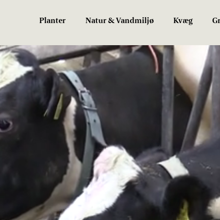
Planter
Natur & Vandmiljø
Kvæg
Gr