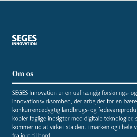
Om os
SEGES Innovation er en uafhængig forsknings- og
innovationsvirksomhed, der arbejder for en bære
konkurrencedygtig landbrugs- og fødevareproduk
kobler faglige indsigter med digitale teknologier, 
kommer ud at virke i stalden, i marken og i hele
fra jord til bord.