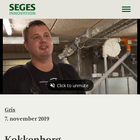
Toggl
navig
Gris
7. november 2019
Kokkenborg