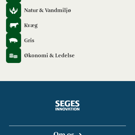
Natur & Vandmiljø
Kvæg
Gris
Økonomi & Ledelse
Om os