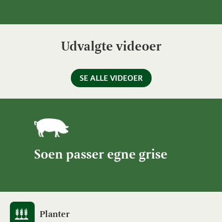
Udvalgte videoer
SE ALLE VIDEOER
Soen passer egne grise
Planter