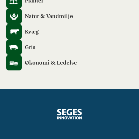
Planter
Natur & Vandmiljø
Kvæg
Gris
Økonomi & Ledelse