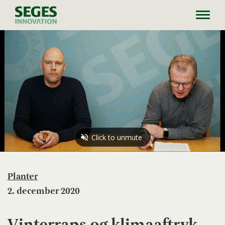
Toggl
navig
Planter
2. december 2020
Vinterraps og klimaaftryk