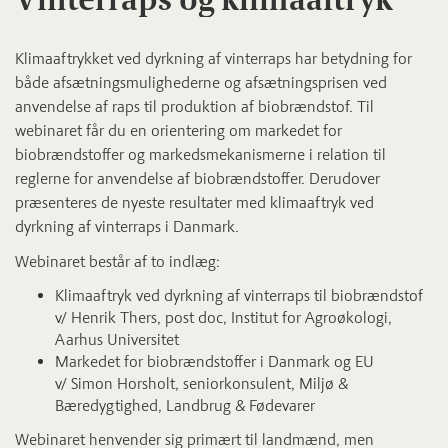
Klimaaftrykket ved dyrkning af vinterraps har betydning for
både afsætningsmulighederne og afsætningsprisen ved
anvendelse af raps til produktion af biobrændstof. Til
webinaret får du en orientering om markedet for
biobrændstoffer og markedsmekanismerne i relation til
reglerne for anvendelse af biobrændstoffer. Derudover
præsenteres de nyeste resultater med klimaaftryk ved
dyrkning af vinterraps i Danmark.
Webinaret består af to indlæg:
Klimaaftryk ved dyrkning af vinterraps til biobrændstof
v/ Henrik Thers, post doc, Institut for Agroøkologi,
Aarhus Universitet
Markedet for biobrændstoffer i Danmark og EU
v/ Simon Horsholt, seniorkonsulent, Miljø &
Bæredygtighed, Landbrug & Fødevarer
Webinaret henvender sig primært til landmænd, men