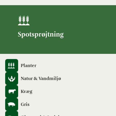
Spotsprøjtning
Planter
Natur & Vandmiljø
Kvæg
Gris