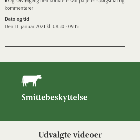
• Og selvfølgelig helt konkrete svar på jeres spørgsmål og
kommentarer
Dato og tid
Den 11. januar 2021 kl. 08.30 - 09.15
Smittebeskyttelse
Udvalgte videoer