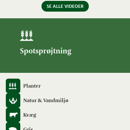
SE ALLE VIDEOER
Spotsprøjtning
Planter
Natur & Vandmiljø
Kvæg
Gris