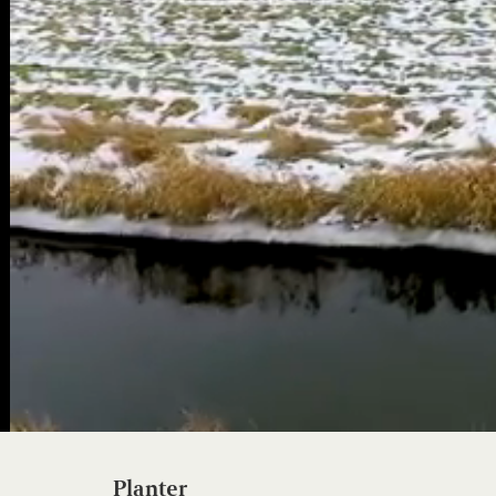
Planter