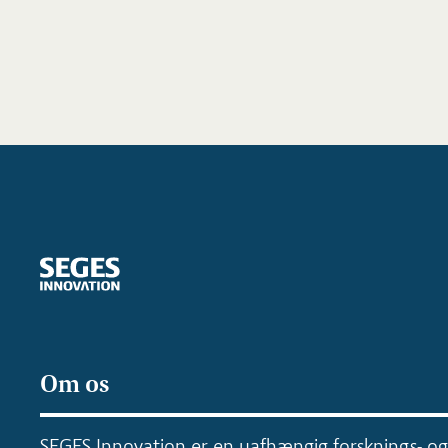
Om os
SEGES Innovation er en uafhængig forsknings- og