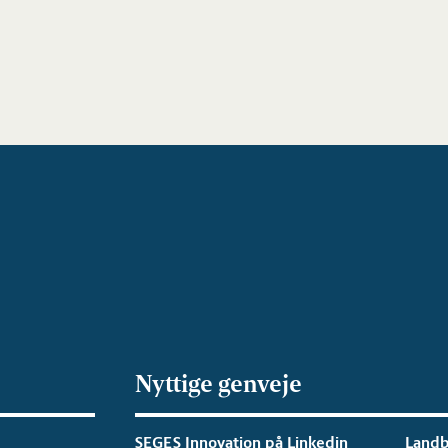
Nyttige genveje
SEGES Innovation på Linkedin
Landb