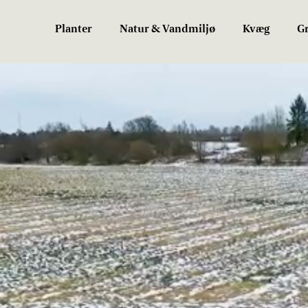
Planter
Natur & Vandmiljø
Kvæg
Gr