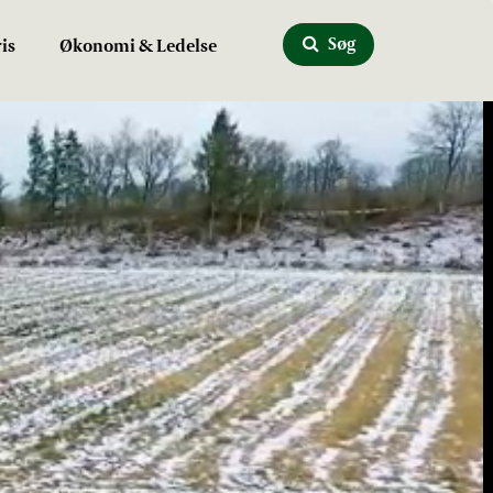
Søg
is
Økonomi & Ledelse