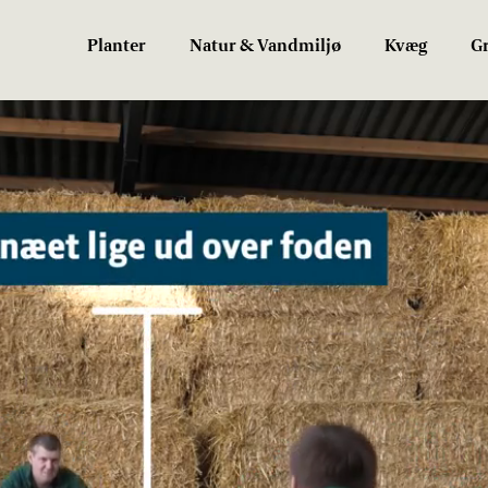
Planter
Natur & Vandmiljø
Kvæg
Gr