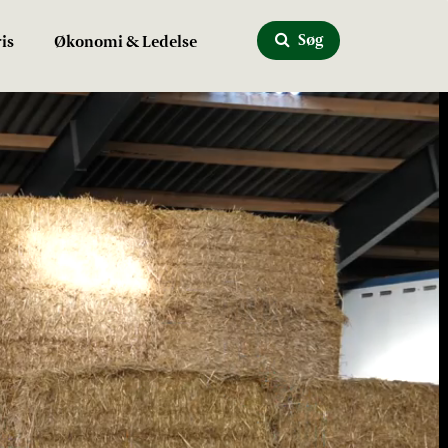
Søg
is
Økonomi & Ledelse