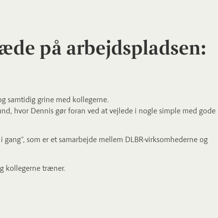
læde på arbejdspladsen:
og samtidig grine med kollegerne.
d, hvor Dennis gør foran ved at vejlede i nogle simple med gode
 gang", som er et samarbejde mellem DLBR-virksomhederne og
g kollegerne træner.