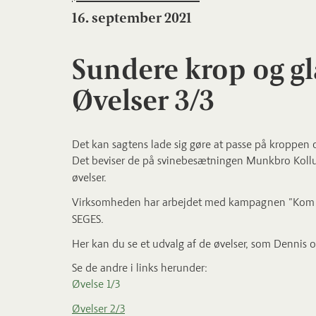
16. september 2021
Sundere krop og g
Øvelser 3/3
Det kan sagtens lade sig gøre at passe på kroppen 
Det beviser de på svinebesætningen Munkbro Kollun
øvelser.
Virksomheden har arbejdet med kampagnen "Kom i
SEGES.
Her kan du se et udvalg af de øvelser, som Dennis o
Se de andre i links herunder:
Øvelse 1/3
Øvelser 2/3