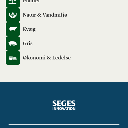
Planter
Natur & Vandmiljø
Kvæg
Gris
Økonomi & Ledelse