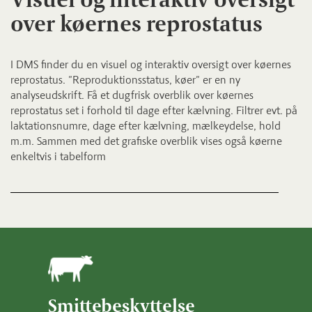
over køernes reprostatus
I DMS finder du en visuel og interaktiv oversigt over køernes
reprostatus. "Reproduktionsstatus, køer" er en ny
analyseudskrift. Få et dugfrisk overblik over køernes
reprostatus set i forhold til dage efter kælvning. Filtrer evt. på
laktationsnumre, dage efter kælvning, mælkeydelse, hold
m.m. Sammen med det grafiske overblik vises også køerne
enkeltvis i tabelform
Smittebeskyttelse