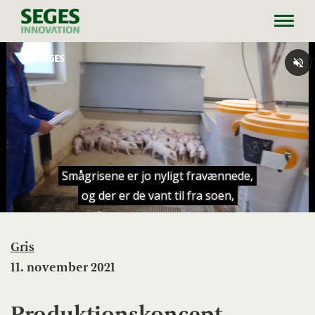
Toggl
navig
Gris
11. november 2021
Produktionskoncept