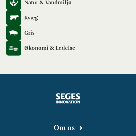
Natur & Vandmiljø
Kvæg
Gris
Økonomi & Ledelse
Om os