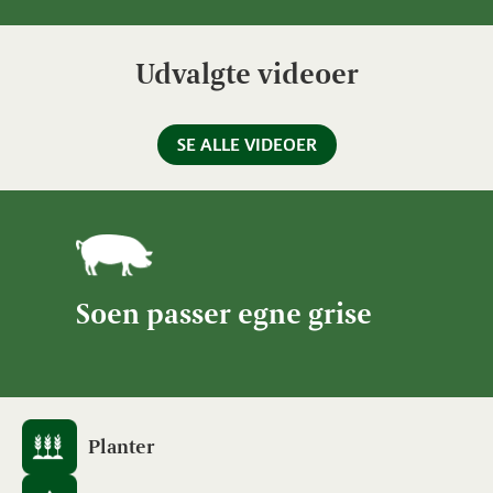
Udvalgte videoer
SE ALLE VIDEOER
Soen passer egne grise
Planter