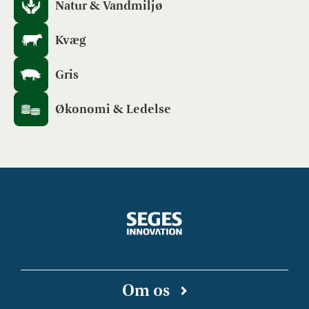
Natur & Vandmiljø
Kvæg
Gris
Økonomi & Ledelse
Om os