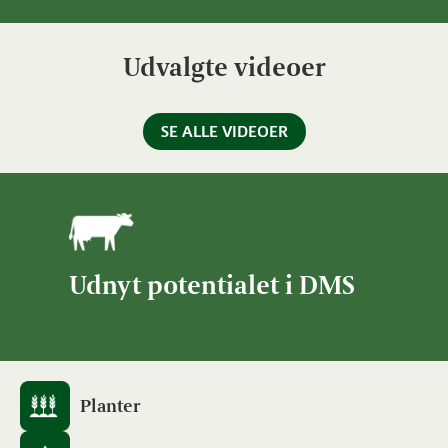
Udvalgte videoer
SE ALLE VIDEOER
Udnyt potentialet i DMS
Planter