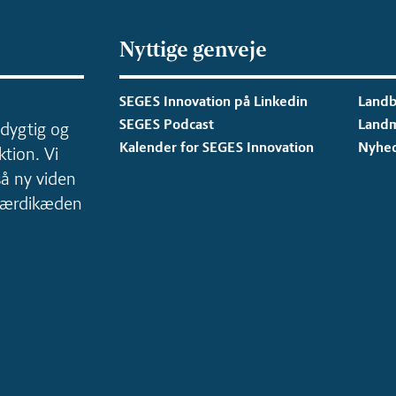
Nyttige genveje
SEGES Innovation på Linkedin
Landb
SEGES Podcast
Land
dygtig og
Kalender for SEGES Innovation
Nyhe
tion. Vi
så ny viden
 værdikæden