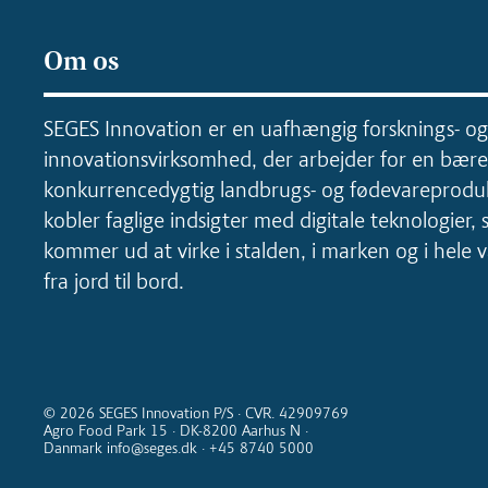
Om os
SEGES Innovation er en uafhængig forsknings- og
innovationsvirksomhed, der arbejder for en bære
konkurrencedygtig landbrugs- og fødevareproduk
kobler faglige indsigter med digitale teknologier, 
kommer ud at virke i stalden, i marken og i hele
fra jord til bord.
© 2026 SEGES Innovation P/S · CVR. 42909769
Agro Food Park 15 · DK-8200 Aarhus N ·
Danmark info@seges.dk · +45 8740 5000