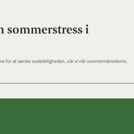
m sommerstress i
gøre for at sænke sodødeligheden, når vi når sommermånederne.