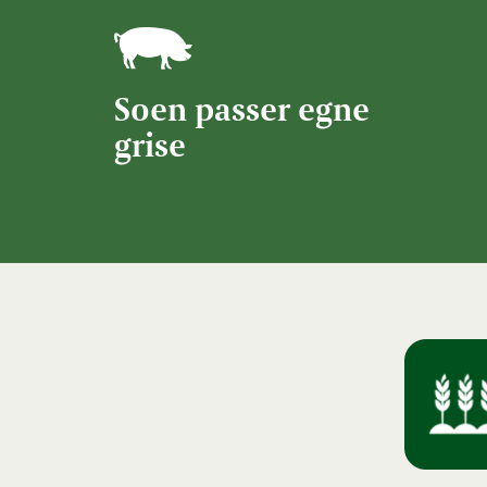
Soen passer egne
grise