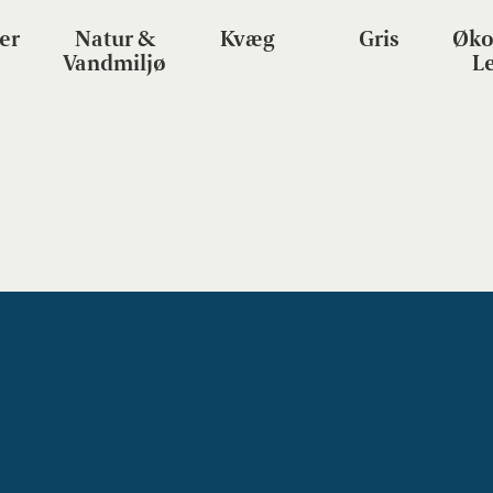
er
Natur &
Kvæg
Gris
Øko
Vandmiljø
L