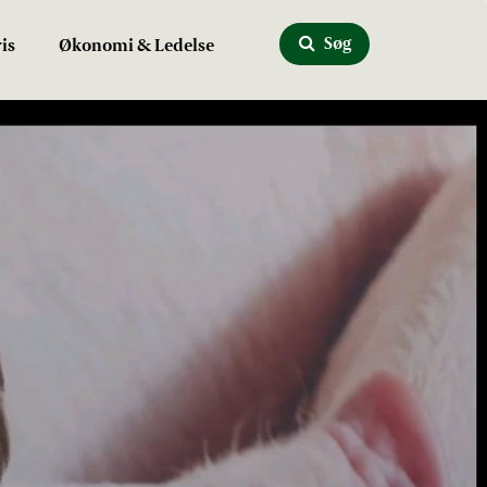
Søg
is
Økonomi & Ledelse