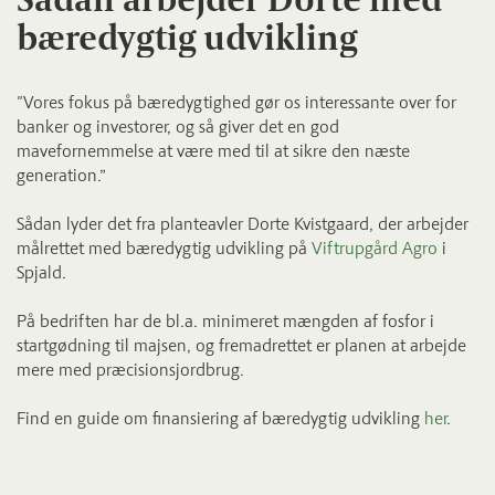
bæredygtig udvikling
"Vores fokus på bæredygtighed gør os interessante over for
banker og investorer, og så giver det en god
mavefornemmelse at være med til at sikre den næste
generation.”
Sådan lyder det fra planteavler Dorte Kvistgaard, der arbejder
målrettet med bæredygtig udvikling på
Viftrupgård Agro
i
Spjald.
På
bedriften har de bl.a. minimeret mængden af fosfor i
startgødning til majsen, og fremadrettet er planen at arbejde
mere med præcisionsjordbrug.
Find en guide om finansiering af bæredygtig udvikling
her
.