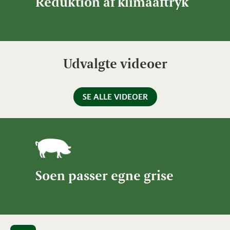
Reduktion af klimaaftryk
Udvalgte videoer
SE ALLE VIDEOER
Soen passer egne grise