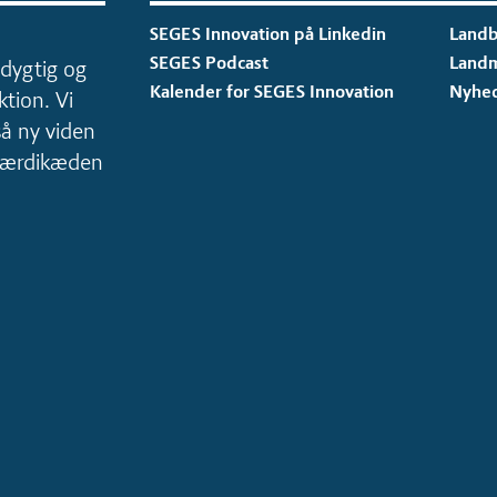
SEGES Innovation på Linkedin
Landb
SEGES Podcast
Land
dygtig og
Kalender for SEGES Innovation
Nyhe
tion. Vi
så ny viden
 værdikæden