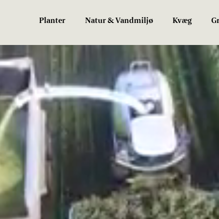
Planter
Natur & Vandmiljø
Kvæg
Gr