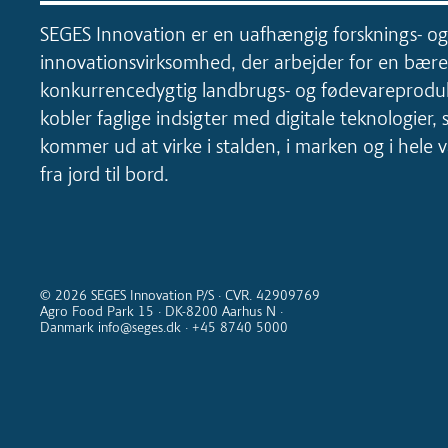
SEGES Innovation er en uafhængig forsknings- og
innovationsvirksomhed, der arbejder for en bære
konkurrencedygtig landbrugs- og fødevareproduk
kobler faglige indsigter med digitale teknologier, 
kommer ud at virke i stalden, i marken og i hele
fra jord til bord.
© 2026 SEGES Innovation P/S · CVR. 42909769
Agro Food Park 15 · DK-8200 Aarhus N ·
Danmark info@seges.dk · +45 8740 5000