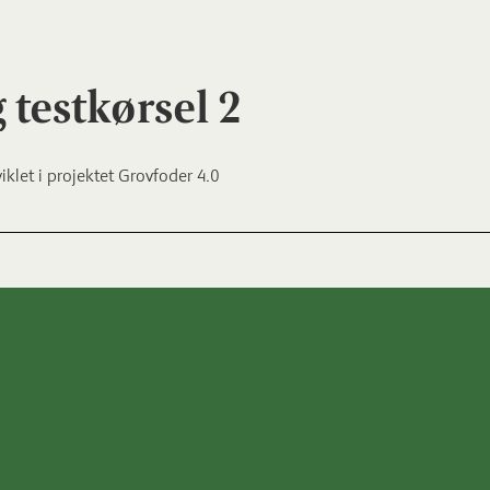
 testkørsel 2
iklet i projektet Grovfoder 4.0