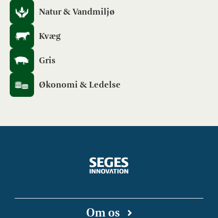
Natur & Vandmiljø
Kvæg
Gris
Økonomi & Ledelse
Om os