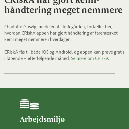
håndtering meget nemmere
Charlotte Gosvig, medejer af Lindegården, fortæller her,
hvordan CRiskA-appen har gjort håndtering af faremærket
kemi meget nemmere i hverdagen.
CRiskA fås til både iOS og Android, og appen kan prøve gratis
i løbende + efterfølgende måned.
Se mere om CRiskA
Arbejdsmiljø