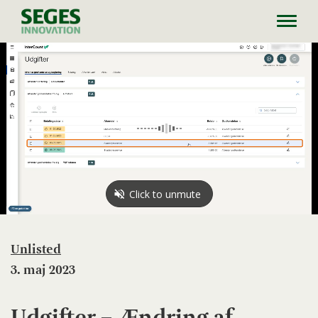
Toggl
navig
Unlisted
3. maj 2023
Udgifter – Ændring af