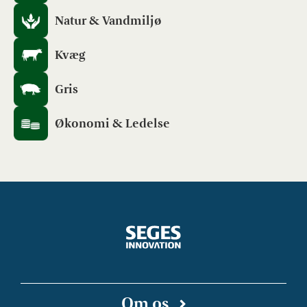
Natur & Vandmiljø
Kvæg
Gris
Økonomi & Ledelse
Om os