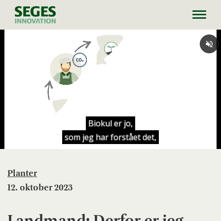
Toggl
navig
Planter
12. oktober 2023
Landmand: Derfor er jeg