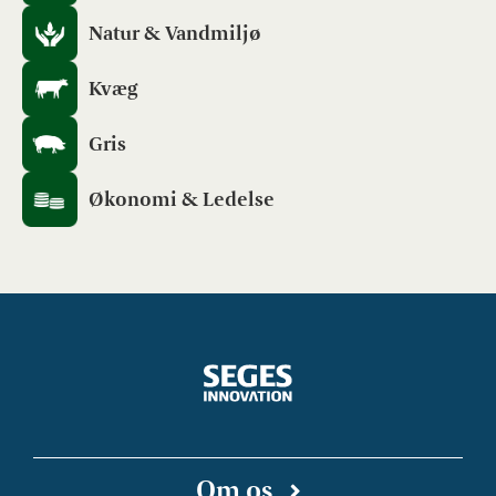
Natur & Vandmiljø
Kvæg
Gris
Økonomi & Ledelse
Om os